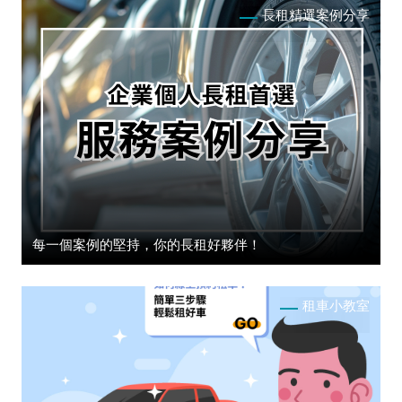
長租精選案例分享
每一個案例的堅持，你的長租好夥伴！
租車小教室