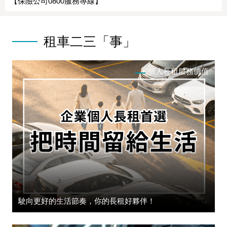
【保險公司0800服務專線】
租車二三「事」
個人長租服務價值
駛向更好的生活節奏，你的長租好夥伴！