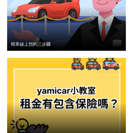
簡單線上預約三步驟
租車小教室