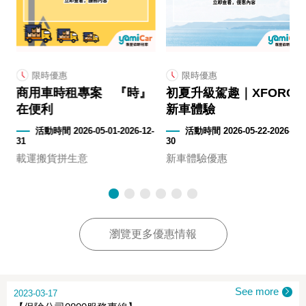
限時優惠
限時優惠
商用車時租專案 『時』
初夏升級駕趣｜XFORCE
在便利
新車體驗
2-
活動時間 2026-05-01-2026-12-
活動時間 2026-05-22-2026-09-
31
30
載運搬貨拼生意
新車體驗優惠
瀏覽更多優惠情報
See more
2023-03-17