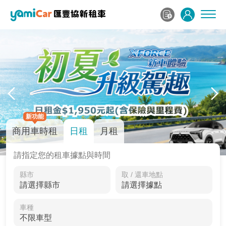
新功能
商用車時租
日租
月租
請指定您的租車據點與時間
縣市
取 / 還車地點
車種