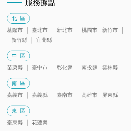
服務據點
北 區
基隆市
臺北市
新北市
桃園市
新竹市
新竹縣
宜蘭縣
中 區
苗栗縣
臺中市
彰化縣
南投縣
雲林縣
南 區
嘉義市
嘉義縣
臺南市
高雄市
屏東縣
東 區
臺東縣
花蓮縣