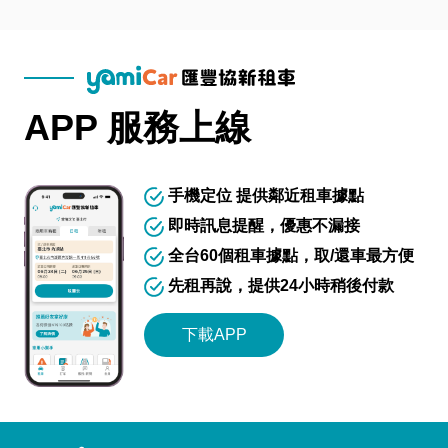
APP 服務上線
手機定位 提供鄰近租車據點
即時訊息提醒，優惠不漏接
全台60個租車據點，取/還車最方便
先租再說，提供24小時稍後付款
下載APP