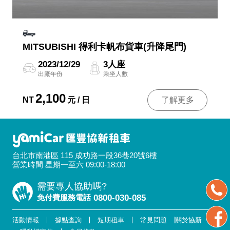
MITSUBISHI 得利卡帆布貨車(升降尾門)
2023/12/29
3人座
出廠年份
乘坐人數
2,100
NT
元 / 日
了解更多
台北市南港區 115 成功路一段36巷20號6樓
營業時間 星期一至六 09:00-18:00
需要專人協助嗎?
免付費服務電話
0800-030-085
活動情報
據點查詢
短期租車
常見問題
關於協新