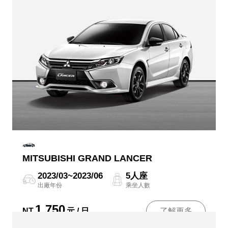
MITSUBISHI GRAND LANCER
2023/03~2023/06
5人座
出廠年份
乘坐人數
1,750
NT
元 / 日
了解更多