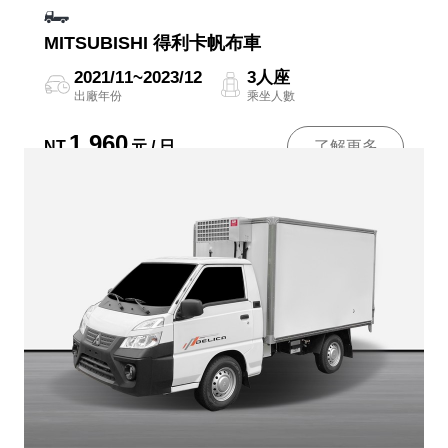
MITSUBISHI 得利卡帆布車
2021/11~2023/12
3人座
出廠年份
乘坐人數
1,960
NT
元 / 日
了解更多