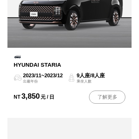
HYUNDAI STARIA
2023/11~2023/12
9人座/8人座
出廠年份
乘坐人數
3,850
NT
元 / 日
了解更多