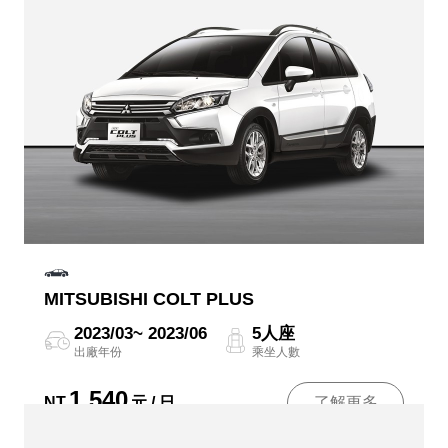
MITSUBISHI COLT PLUS
2023/03~ 2023/06
5人座
出廠年份
乘坐人數
1,540
NT
元 / 日
了解更多