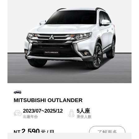
MITSUBISHI OUTLANDER
2023/07~2025/12
5人座
出廠年份
乘坐人數
2,590
NT
元 / 日
了解更多