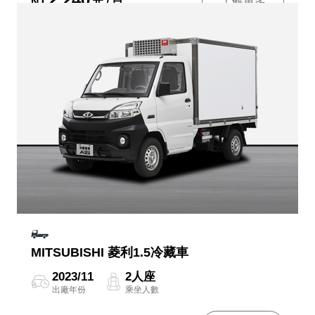
NT
元 / 日
了解更多
MITSUBISHI 菱利1.5冷藏車
2023/11
2人座
出廠年份
乘坐人數