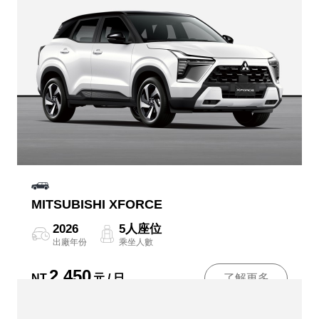
MITSUBISHI XFORCE
2026
5人座位
出廠年份
乘坐人數
2,450
NT
元 / 日
了解更多