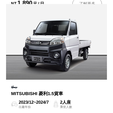
1,890
NT
元 / 日
了解更多
MITSUBISHI 菱利1.5貨車
2023/12~2024/7
2人座
出廠年份
乘坐人數