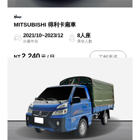
MITSUBISHI 得利卡廂車
2021/10~2023/12
8人座
出廠年份
乘坐人數
2,240
NT
元 / 日
了解更多