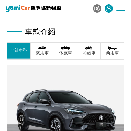
車款介紹
全部車型
乘用車
休旅車
商旅車
商用車