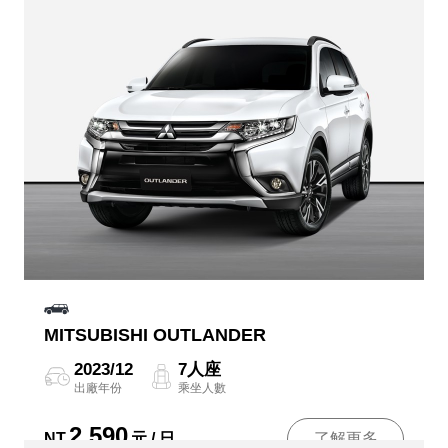
MITSUBISHI OUTLANDER
2023/12
7人座
出廠年份
乘坐人數
2,590
NT
元 / 日
了解更多