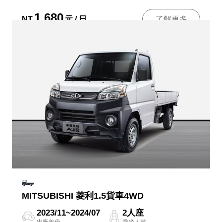
1,680
NT
元 / 日
了解更多
MITSUBISHI 菱利1.5貨車4WD
2023/11~2024/07
2人座