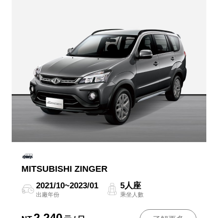
MITSUBISHI ZINGER
2021/10~2023/01
5人座
出廠年份
乘坐人數
2,240