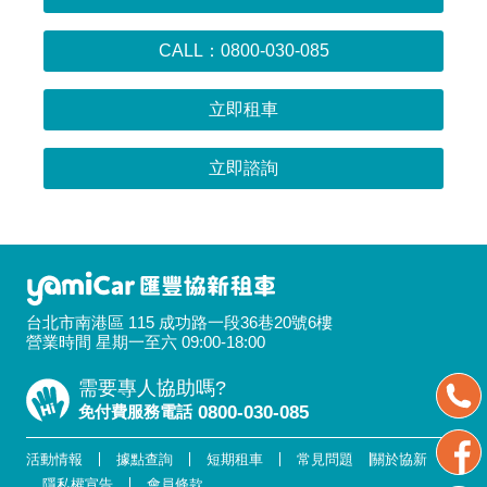
CALL：0800-030-085
立即租車
立即諮詢
台北市南港區 115 成功路一段36巷20號6樓
營業時間 星期一至六 09:00-18:00
需要專人協助嗎?
免付費服務電話
0800-030-085
活動情報
據點查詢
短期租車
常見問題
關於協新
隱私權宣告
會員條款