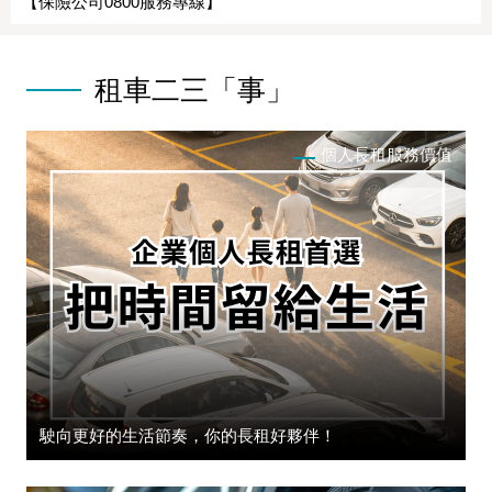
【保險公司0800服務專線】
租車二三「事」
個人長租服務價值
駛向更好的生活節奏，你的長租好夥伴！