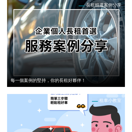
長租精選案例分享
每一個案例的堅持，你的長租好夥伴！
租車小教室