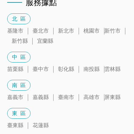
服務據點
北 區
基隆市
臺北市
新北市
桃園市
新竹市
新竹縣
宜蘭縣
中 區
苗栗縣
臺中市
彰化縣
南投縣
雲林縣
南 區
嘉義市
嘉義縣
臺南市
高雄市
屏東縣
東 區
臺東縣
花蓮縣