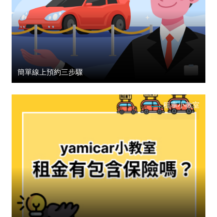
簡單線上預約三步驟
租車小教室