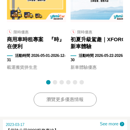
限時優惠
限時優惠
商用車時租專案 『時』
初夏升級駕趣｜XFORCE
在便利
新車體驗
2-
活動時間 2026-05-01-2026-12-
活動時間 2026-05-22-2026-09-
31
30
載運搬貨拼生意
新車體驗優惠
瀏覽更多優惠情報
See more
2023-03-17