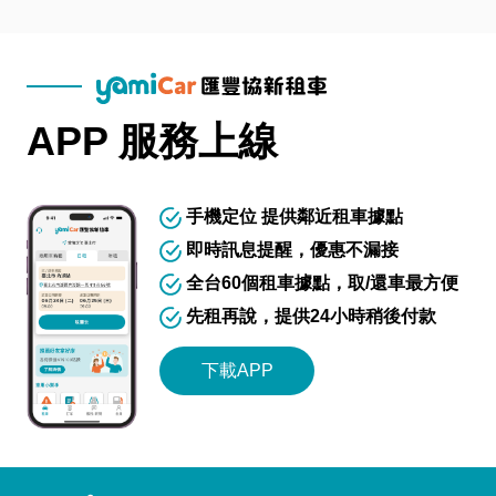
APP 服務上線
手機定位 提供鄰近租車據點
即時訊息提醒，優惠不漏接
全台60個租車據點，取/還車最方便
先租再說，提供24小時稍後付款
下載APP