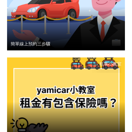
簡單線上預約三步驟
租車小教室