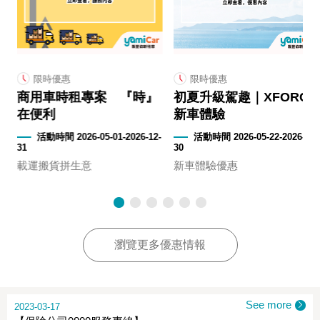
限時優惠
限時優惠
商用車時租專案 『時』
初夏升級駕趣｜XFORCE
在便利
新車體驗
2-
活動時間 2026-05-01-2026-12-
活動時間 2026-05-22-2026-09-
31
30
載運搬貨拼生意
新車體驗優惠
瀏覽更多優惠情報
See more
2023-03-17