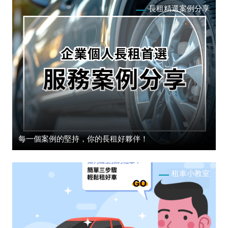
長租精選案例分享
每一個案例的堅持，你的長租好夥伴！
租車小教室