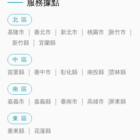
服務據點
北 區
基隆市
臺北市
新北市
桃園市
新竹市
新竹縣
宜蘭縣
中 區
苗栗縣
臺中市
彰化縣
南投縣
雲林縣
南 區
嘉義市
嘉義縣
臺南市
高雄市
屏東縣
東 區
臺東縣
花蓮縣