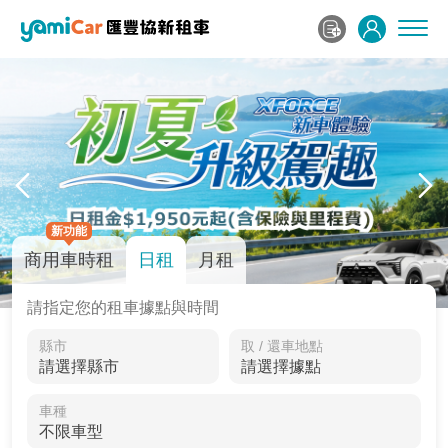
新功能
商用車時租
日租
月租
請指定您的租車據點與時間
縣市
取 / 還車地點
車種