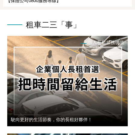
【保險公司0800服務專線】
租車二三「事」
個人長租服務價值
駛向更好的生活節奏，你的長租好夥伴！