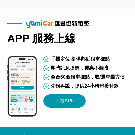
APP 服務上線
手機定位 提供鄰近租車據點
即時訊息提醒，優惠不漏接
全台60個租車據點，取/還車最方便
先租再說，提供24小時稍後付款
下載APP