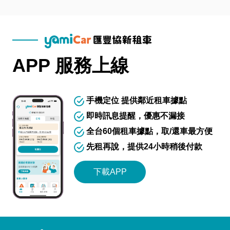
APP 服務上線
手機定位 提供鄰近租車據點
即時訊息提醒，優惠不漏接
全台60個租車據點，取/還車最方便
先租再說，提供24小時稍後付款
下載APP