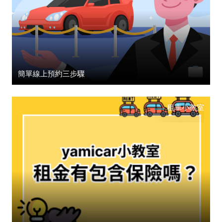
簡單線上預約三步驟
租車小教室