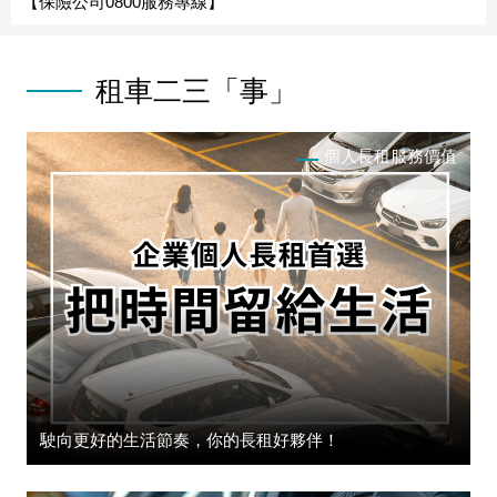
【保險公司0800服務專線】
租車二三「事」
個人長租服務價值
駛向更好的生活節奏，你的長租好夥伴！