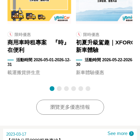
限時優惠
限時優惠
商用車時租專案 『時』
初夏升級駕趣｜XFORCE
在便利
新車體驗
2-
活動時間 2026-05-01-2026-12-
活動時間 2026-05-22-2026-09-
31
30
載運搬貨拼生意
新車體驗優惠
瀏覽更多優惠情報
See more
2023-03-17