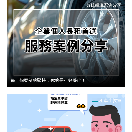
長租精選案例分享
每一個案例的堅持，你的長租好夥伴！
租車小教室