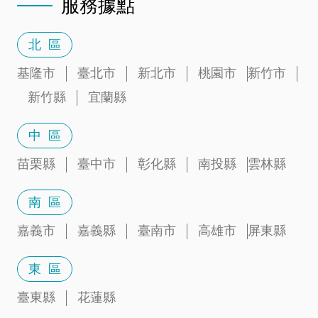
服務據點
北 區
基隆市
臺北市
新北市
桃園市
新竹市
新竹縣
宜蘭縣
中 區
苗栗縣
臺中市
彰化縣
南投縣
雲林縣
南 區
嘉義市
嘉義縣
臺南市
高雄市
屏東縣
東 區
臺東縣
花蓮縣