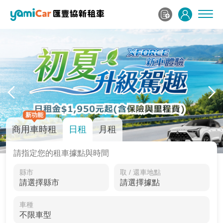
新功能
商用車時租
日租
月租
請指定您的租車據點與時間
縣市
取 / 還車地點
車種