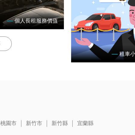
個人長租服務價值
每一個案例的堅持，你的長
伴！
事
租車
簡單線上預約三步驟
桃園市
新竹市
新竹縣
宜蘭縣