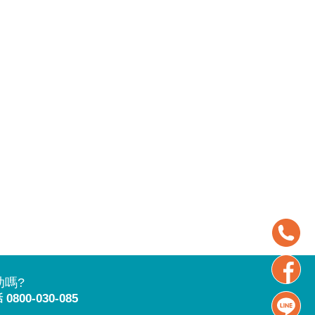
助嗎?
話
0800-030-085