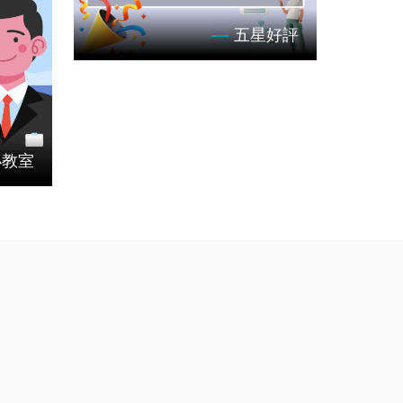
五星好評
租好夥
小教室
客戶租車經驗