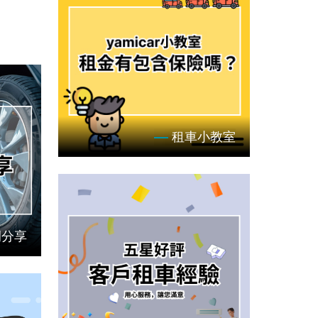
租車小教室
例分享
租車你不知道的事