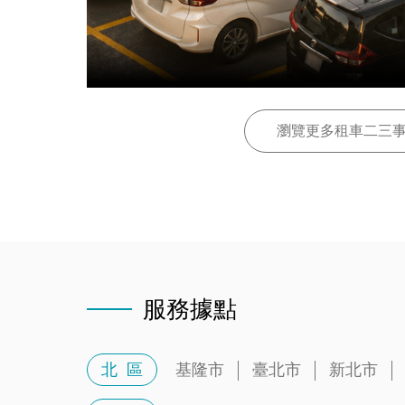
瀏覽更多租車二三
服務據點
北 區
基隆市
臺北市
新北市