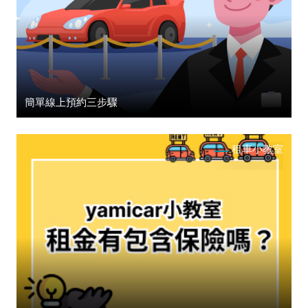
簡單線上預約三步驟
租車小教室