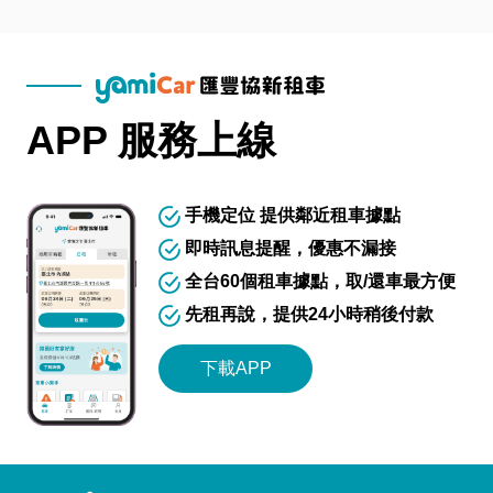
APP 服務上線
手機定位 提供鄰近租車據點
即時訊息提醒，優惠不漏接
全台60個租車據點，取/還車最方便
先租再說，提供24小時稍後付款
下載APP