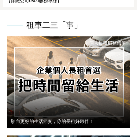
【保險公司0800服務專線】
租車二三「事」
個人長租服務價值
駛向更好的生活節奏，你的長租好夥伴！