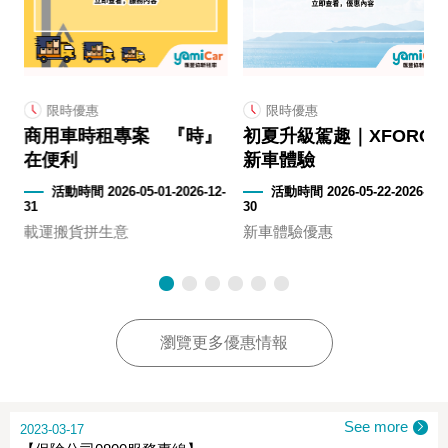
限時優惠
限時優惠
商用車時租專案 『時』
初夏升級駕趣｜XFORCE
在便利
新車體驗
2-
活動時間 2026-05-01-2026-12-
活動時間 2026-05-22-2026-09-
31
30
載運搬貨拼生意
新車體驗優惠
瀏覽更多優惠情報
See more
2023-03-17