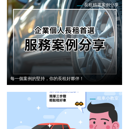
長租精選案例分享
每一個案例的堅持，你的長租好夥伴！
租車小教室