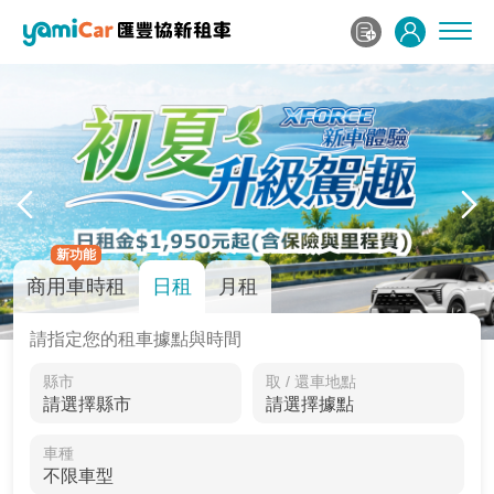
新功能
商用車時租
日租
月租
請指定您的租車據點與時間
縣市
取 / 還車地點
車種