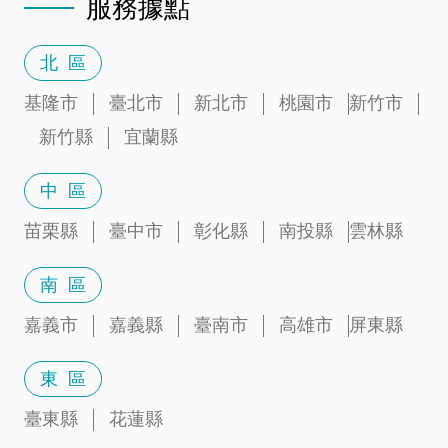
服務據點
北 區
基隆市
臺北市
新北市
桃園市
新竹市
新竹縣
宜蘭縣
中 區
苗栗縣
臺中市
彰化縣
南投縣
雲林縣
南 區
嘉義市
嘉義縣
臺南市
高雄市
屏東縣
東 區
臺東縣
花蓮縣