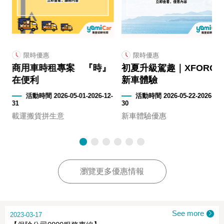
限時優惠
限時優惠
商用車時租專案 『時』
初夏升級駕趣｜XFORCE
在便利
新車體驗
2-
活動時間 2026-05-01-2026-12-
活動時間 2026-05-22-2026-09-
31
30
載運搬貨拼生意
新車體驗優惠
瀏覽更多優惠情報
See more
2023-03-17