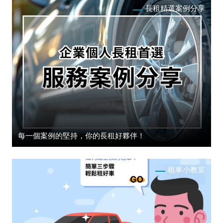
長租精選案例分享
每一個案例的堅持，你的長租好夥伴！
租車小教室