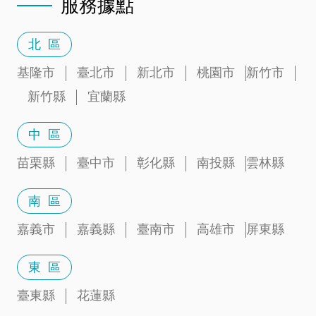
服務據點
北 區
基隆市
臺北市
新北市
桃園市
新竹市
新竹縣
宜蘭縣
中 區
苗栗縣
臺中市
彰化縣
南投縣
雲林縣
南 區
嘉義市
嘉義縣
臺南市
高雄市
屏東縣
東 區
臺東縣
花蓮縣