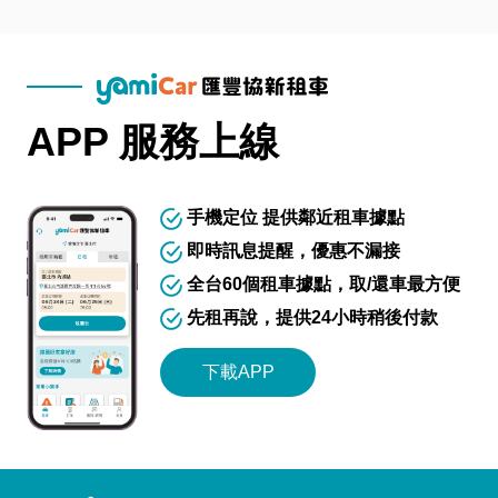
APP 服務上線
手機定位 提供鄰近租車據點
即時訊息提醒，優惠不漏接
全台60個租車據點，取/還車最方便
先租再說，提供24小時稍後付款
下載APP