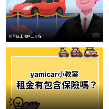
簡單線上預約三步驟
租車小教室