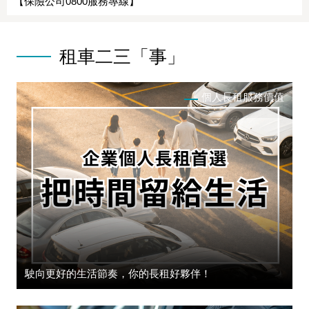
【保險公司0800服務專線】
租車二三「事」
個人長租服務價值
駛向更好的生活節奏，你的長租好夥伴！