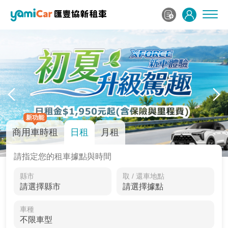
新功能
商用車時租
日租
月租
請指定您的租車據點與時間
縣市
取 / 還車地點
車種