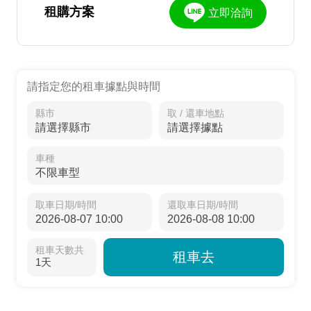
租購方案
立即洽詢
請指定您的租車據點與時間
縣市
取 / 還車地點
車種
取車日期/時間
還取車日期/時間
租車天數共
租車去
1天