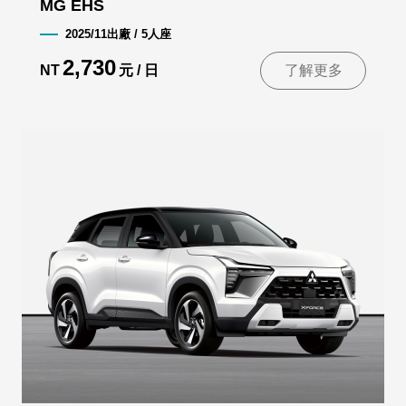
MG EHS
2025/11出廠 / 5人座
2,730
NT
元 / 日
了解更多