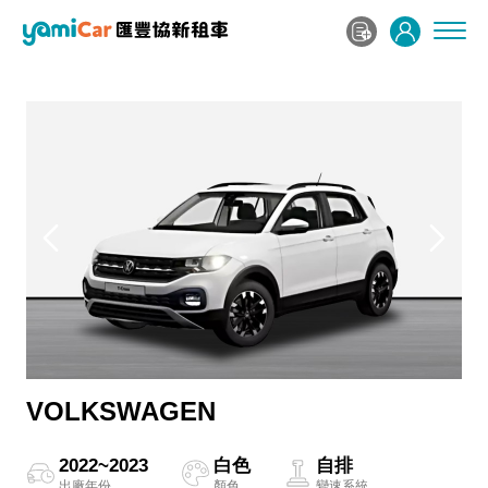
VOLKSWAGEN
2022~2023
白色
自排
出廠年份
顏色
變速系統