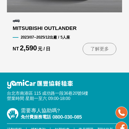
MITSUBISHI OUTLANDER
2023/07~2025/12出廠 / 5人座
2,590
NT
元 / 日
了解更多
台北市南港區 115 成功路一段36巷20號6樓
營業時間 星期一至六 09:00-18:00
需要專人協助嗎?
免付費服務電話
0800-030-085