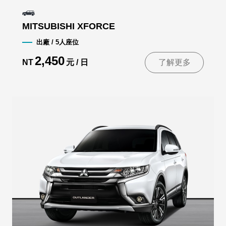
MITSUBISHI XFORCE
出廠 / 5人座位
2,450
NT
元 / 日
了解更多