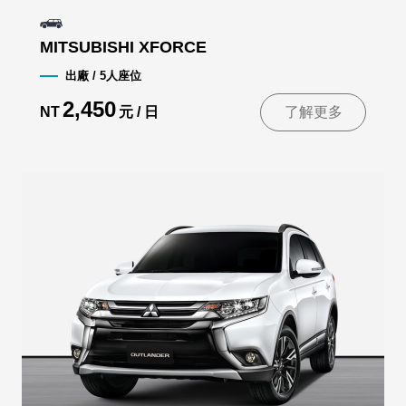
MITSUBISHI XFORCE
出廠 / 5人座位
2,450
NT
元 / 日
了解更多