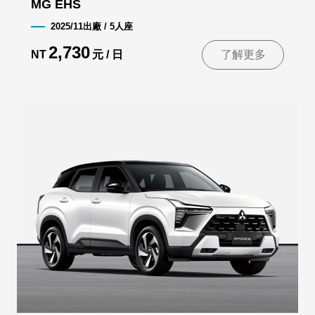
MG EHS
2025/11出廠 / 5人座
2,730
NT
元 / 日
了解更多