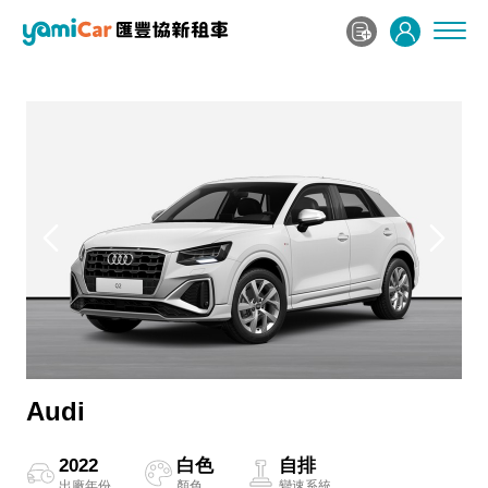
Audi
2022
白色
自排
出廠年份
顏色
變速系統