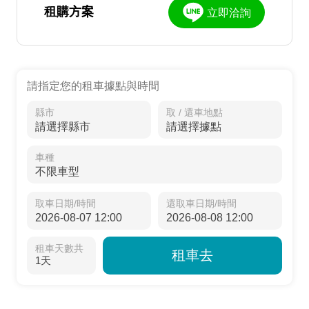
租購方案
立即洽詢
請指定您的租車據點與時間
縣市
取 / 還車地點
車種
取車日期/時間
還取車日期/時間
租車天數共
租車去
1天