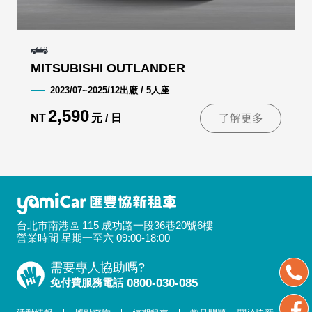
MITSUBISHI OUTLANDER
2023/07~2025/12出廠 / 5人座
2,590
NT
元 / 日
了解更多
台北市南港區 115 成功路一段36巷20號6樓
營業時間 星期一至六 09:00-18:00
需要專人協助嗎?
免付費服務電話
0800-030-085