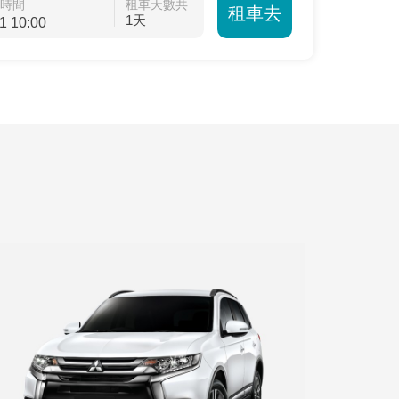
/時間
租車天數共
租車去
1天