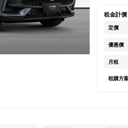
租金計價
定價
優惠價
月租
租購方