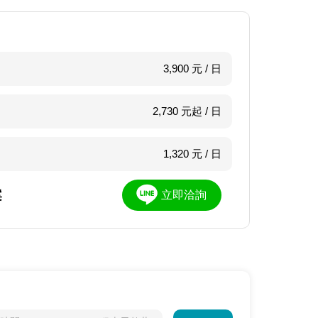
3,900 元 / 日
2,730 元起 / 日
1,320 元 / 日
案
立即洽詢