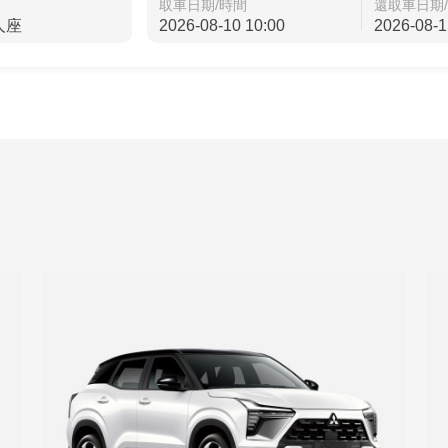
取車日期/時間
還取車日期