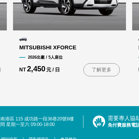
MITSUBISHI XFORCE
2026出廠 / 5人座位
2,450
NT
元 / 日
了解更多
需要專人協
南港區 115 成功路一段36巷20號6樓
 星期一至六 09:00-18:00
免付費服務電