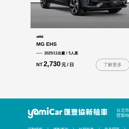
MG EHS
2025/11出廠 / 5人座
2,730
NT
元 / 日
了解更多
台北市
營業時間