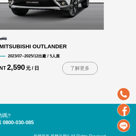
MITSUBISHI OUTLANDER
2023/07~2025/12出廠 / 5人座
2,590
NT
元 / 日
了解更多
助嗎?
話
0800-030-085