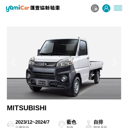
MITSUBISHI
2023/12~2024/7
藍色
自排
出廠年份
顏色
變速系統