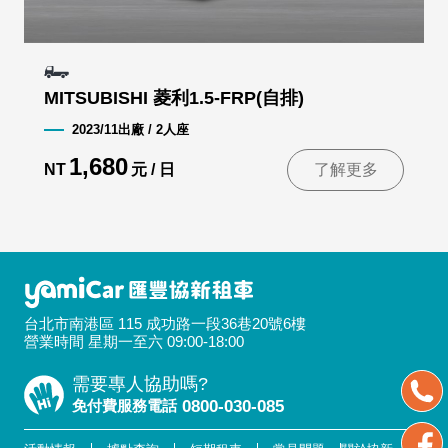
MITSUBISHI 菱利1.5-FRP(自排)
2023/11出廠 / 2人座
1,680
NT
元 / 日
了解更多
台北市南港區 115 成功路一段36巷20號6樓
營業時間 星期一至六 09:00-18:00
需要專人協助嗎?
免付費服務電話
0800-030-085