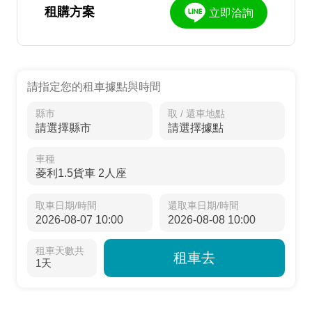
租購方案
立即洽詢
請指定您的租車據點與時間
縣市
取 / 還車地點
車種
取車日期/時間
還取車日期/時間
租車天數共
租車去
1天