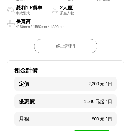
菱利1.5貨車
2人座
車款型式
乘坐人數
長寬高
4160mm * 1580mm * 1880mm
線上詢問
租金計價
定價
2,200 元 / 日
優惠價
1,540 元起 / 日
月租
800 元 / 日