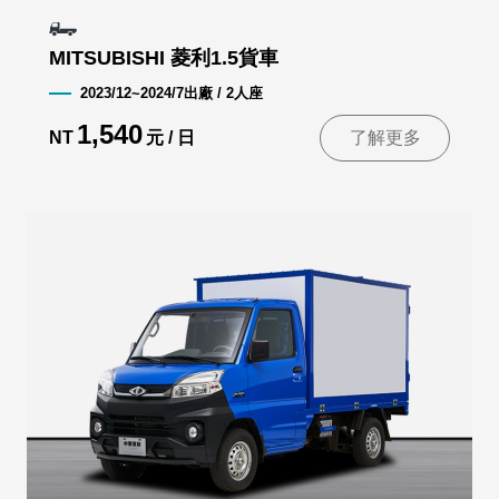
MITSUBISHI 菱利1.5貨車
2023/12~2024/7出廠 / 2人座
1,540
NT
元 / 日
了解更多