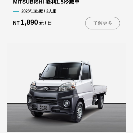
MITSUBISHI 菱利1.5冷藏車
2023/11出廠 / 2人座
1,890
NT
元 / 日
了解更多