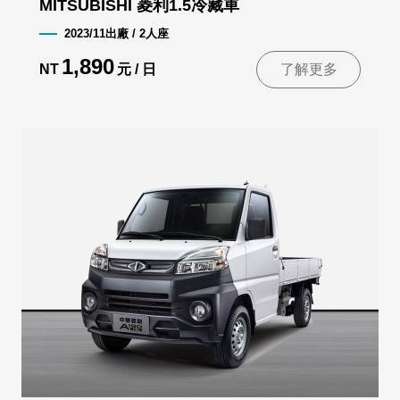
MITSUBISHI 菱利1.5冷藏車
2023/11出廠 / 2人座
1,890
NT
元 / 日
了解更多