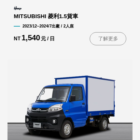
MITSUBISHI 菱利1.5貨車
2023/12~2024/7出廠 / 2人座
1,540
NT
元 / 日
了解更多