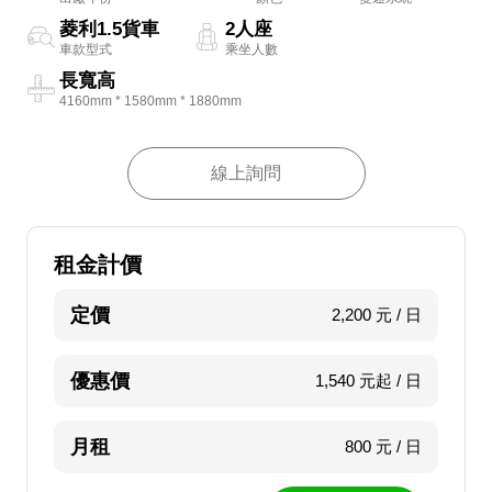
菱利1.5貨車
2人座
車款型式
乘坐人數
長寬高
4160mm * 1580mm * 1880mm
線上詢問
租金計價
定價
2,200 元 / 日
優惠價
1,540 元起 / 日
月租
800 元 / 日