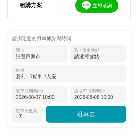
租購方案
立即洽詢
請指定您的租車據點與時間
縣市
取 / 還車地點
車種
取車日期/時間
還取車日期/時間
租車天數共
租車去
1天