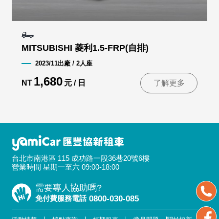
MITSUBISHI 菱利1.5-FRP(自排)
2023/11出廠 / 2人座
1,680
NT
元 / 日
了解更多
台北市南港區 115 成功路一段36巷20號6樓
營業時間 星期一至六 09:00-18:00
需要專人協助嗎?
免付費服務電話
0800-030-085