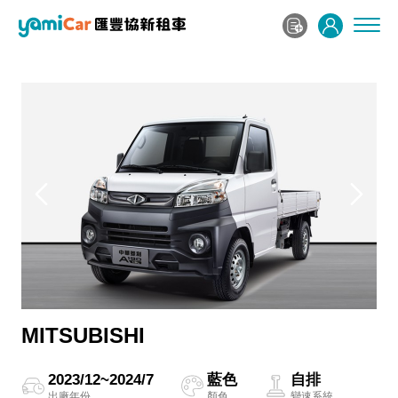
MITSUBISHI
2023/12~2024/7
藍色
自排
出廠年份
顏色
變速系統