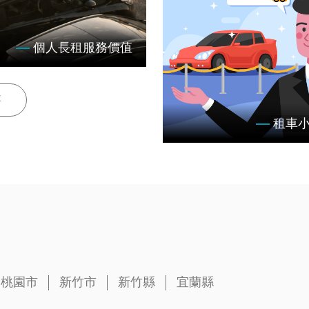
個人長租服務價值
每一個案例的堅持，你的長
伴！
事
租車
簡單線上預約三步驟
桃園市
新竹市
新竹縣
宜蘭縣