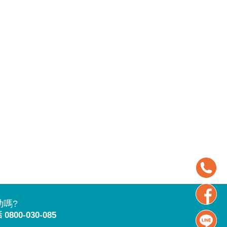
助嗎?
話
0800-030-085