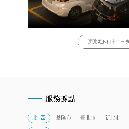
瀏覽更多租車二三
服務據點
北 區
基隆市
臺北市
新北市