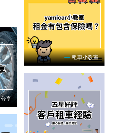
租車小教室
例分享
租車你不知道的事