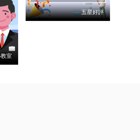
五星好評
租好夥
小教室
客戶租車經驗