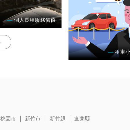
個人長租服務價值
每一個案例的堅持，你的長
伴！
事
租車
簡單線上預約三步驟
桃園市
新竹市
新竹縣
宜蘭縣