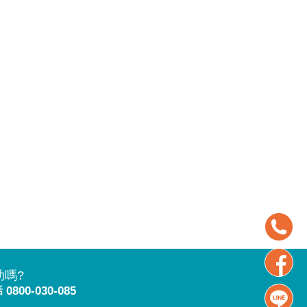
助嗎?
話
0800-030-085