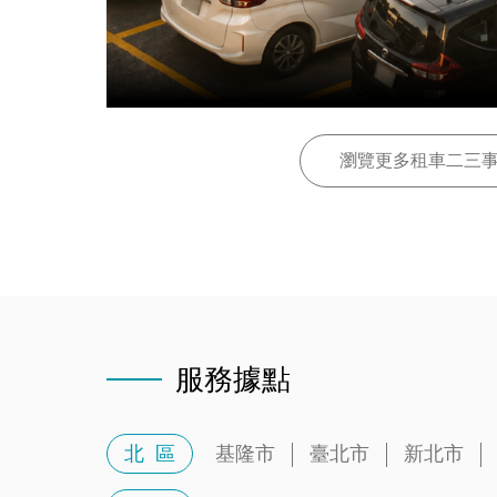
瀏覽更多租車二三
服務據點
北 區
基隆市
臺北市
新北市