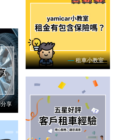
租車小教室
例分享
租車你不知道的事