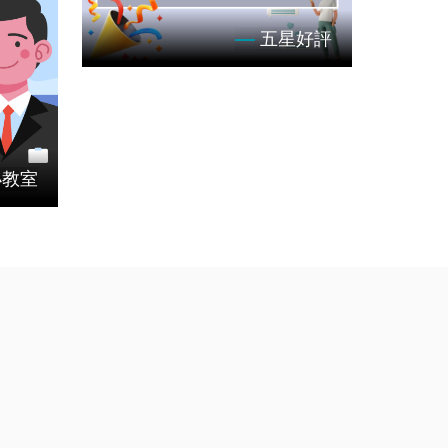
五星好評
租好夥
小教室
客戶租車經驗