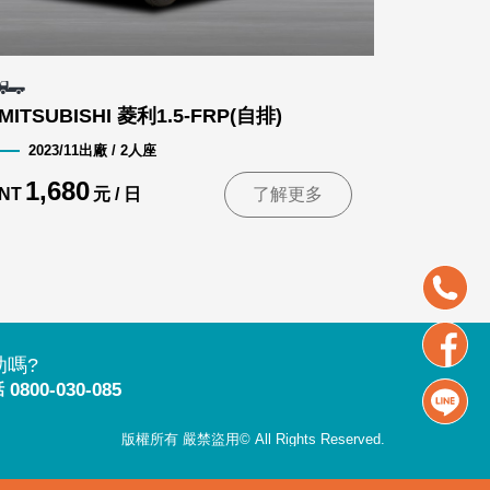
MITSUBISHI 菱利1.5-FRP(自排)
2023/11出廠 / 2人座
1,680
NT
元 / 日
了解更多
助嗎?
話
0800-030-085
版權所有 嚴禁盜用© All Rights Reserved.