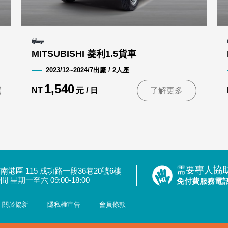
MITSUBISHI 菱利1.5貨車
2023/12~2024/7出廠 / 2人座
1,540
NT
元 / 日
了解更多
需要專人協
南港區 115 成功路一段36巷20號6樓
 星期一至六 09:00-18:00
免付費服務電
關於協新
隱私權宣告
會員條款