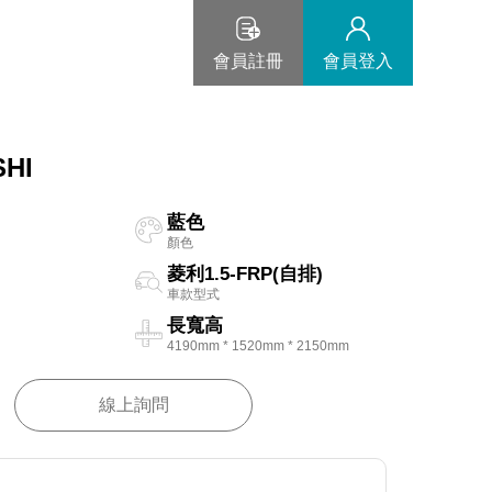
會員註冊
會員登入
SHI
藍色
顏色
菱利1.5-FRP(自排)
車款型式
長寬高
4190mm * 1520mm * 2150mm
線上詢問