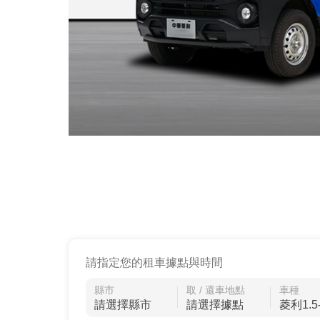
請指定您的租車據點與時間
縣市
取 / 還車地點
車種