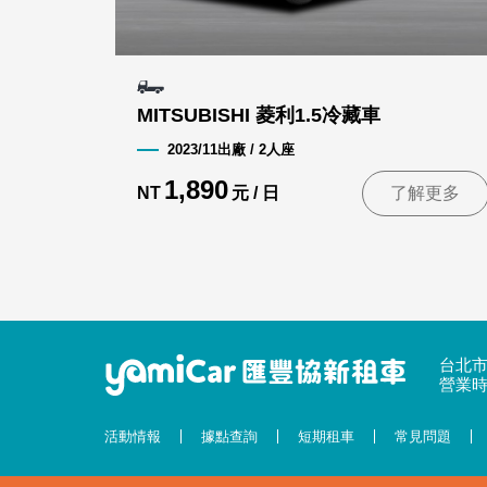
MITSUBISHI 菱利1.5冷藏車
2023/11出廠 / 2人座
1,890
NT
元 / 日
了解更多
台北市
營業時間
活動情報
據點查詢
短期租車
常見問題