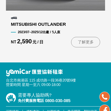
MITSUBISHI OUTLANDER
2023/07~2025/12出廠 / 5人座
2,590
NT
元 / 日
了解更多
台北市南港區 115 成功路一段36巷20號6樓
營業時間 星期一至六 09:00-18:00
需要專人協助嗎?
免付費服務電話
0800-030-085