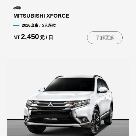
MITSUBISHI XFORCE
2026出廠 / 5人座位
2,450
NT
元 / 日
了解更多