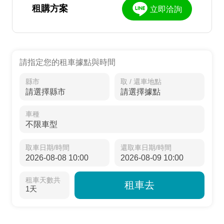
租購方案
立即洽詢
請指定您的租車據點與時間
縣市
取 / 還車地點
車種
取車日期/時間
還取車日期/時間
租車天數共
租車去
1天