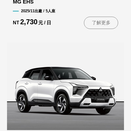
MG EHS
2025/11出廠 / 5人座
2,730
NT
元 / 日
了解更多