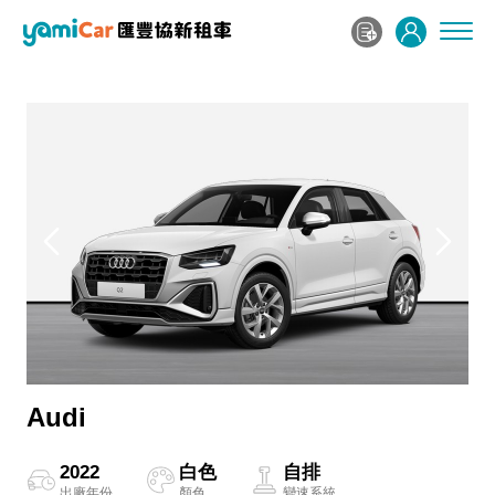
Audi
2022
白色
自排
出廠年份
顏色
變速系統